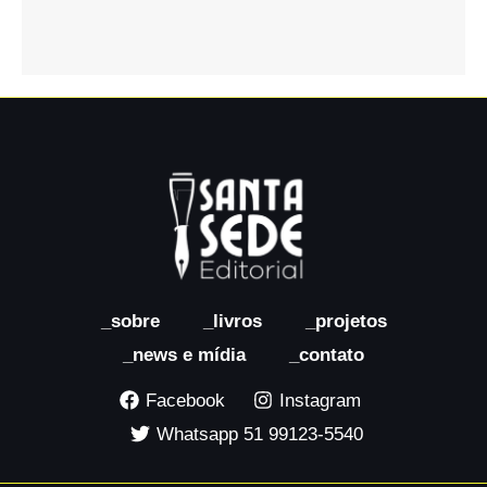
_sobre
_livros
_projetos
_news e mídia
_contato
Facebook
Instagram
Whatsapp 51 99123-5540