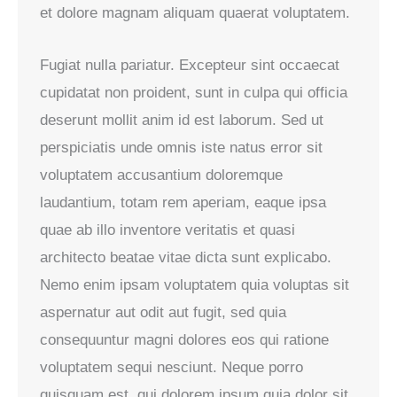
et dolore magnam aliquam quaerat voluptatem.
Fugiat nulla pariatur. Excepteur sint occaecat
cupidatat non proident, sunt in culpa qui officia
deserunt mollit anim id est laborum. Sed ut
perspiciatis unde omnis iste natus error sit
voluptatem accusantium doloremque
laudantium, totam rem aperiam, eaque ipsa
quae ab illo inventore veritatis et quasi
architecto beatae vitae dicta sunt explicabo.
Nemo enim ipsam voluptatem quia voluptas sit
aspernatur aut odit aut fugit, sed quia
consequuntur magni dolores eos qui ratione
voluptatem sequi nesciunt. Neque porro
quisquam est, qui dolorem ipsum quia dolor sit