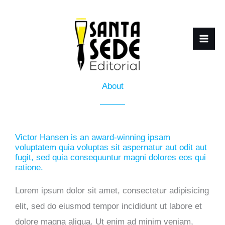
Ir
para
o
conteúdo
About
Victor Hansen is an award-winning ipsam
voluptatem quia voluptas sit aspernatur aut odit aut
fugit, sed quia consequuntur magni dolores eos qui
ratione.
Lorem ipsum dolor sit amet, consectetur adipisicing
elit, sed do eiusmod tempor incididunt ut labore et
dolore magna aliqua. Ut enim ad minim veniam,