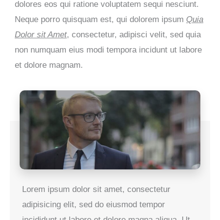
dolores eos qui ratione voluptatem sequi nesciunt.
Neque porro quisquam est, qui dolorem ipsum
Quia
Dolor sit Amet
, consectetur, adipisci velit, sed quia
non numquam eius modi tempora incidunt ut labore
et dolore magnam.
Lorem ipsum dolor sit amet, consectetur
adipisicing elit, sed do eiusmod tempor
incididunt ut labore et dolore magna aliqua. Ut